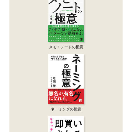
メモ・ノートの極意
ネーミングの極意