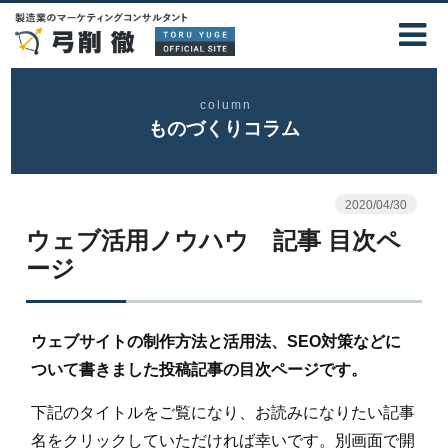
column
ものづくりコラム
2020/04/30
ウェブ活用ノウハウ 記事 目次ペ
ージ
ウェブサイトの制作方法と活用法、SEO対策などに
ついて書きました投稿記事の目次ページです。
下記のタイトルをご覧になり、お読みになりたい記事
名をクリックしていただければ幸いです。別画面で開