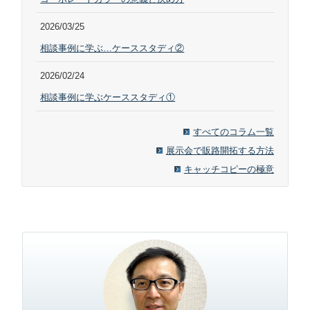
2026/03/25
相談事例に学ぶ…ケーススタディ②
2026/02/24
相談事例に学ぶケーススタディ①
すべてのコラム一覧
展示会で販路開拓する方法
キャッチコピーの極意