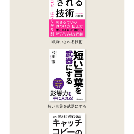
即買いされる技術
短い言葉を武器にする