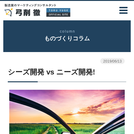
column
ものづくりコラム
2019/06/13
シーズ開発 vs ニーズ開発!