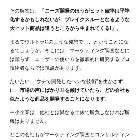
その解答は、
「ニーズ開発のほうがヒット確率は平準
化するかもしれないが、ブレイクスルーとなるような
大ヒット商品は違うところから生まれてくる!」
。
まるでウルトラCのような発想で…、ということにな
るでしょうか。そこには、マーケティング調査などに
は頼らず、ユーザーの使い方を徹底的に研究するプロ
技術者ならでは視点があります。
だいたい、“ウチで開発したヘンな技術”を生かさず
に、
市場の声にばかり耳を傾けていたら、どの会社も
似たような商品を開発することになります
。
中小企業は、他社とは異なる土俵で勝負しなければ勝
機はありません。
どこの会社もがマーケティング調査とコンサルティン