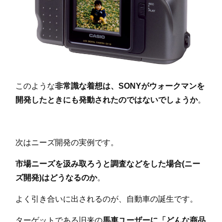
このような
非常識な着想は、SONYがウォークマンを
開発したときにも発動されたのではないでしょうか
。
次はニーズ開発の実例です。
市場ニーズを汲み取ろうと調査などをした場合(ニー
ズ開発)はどうなるのか
。
よく引き合いに出されるのが、自動車の誕生です。
ターゲットである旧来の
馬車ユーザーに「どんな商品