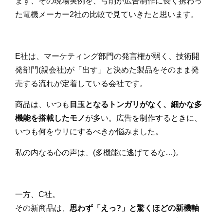
まず、その現場実例を、弓削が広告制作に長く携わっ
た電機メーカー2社の比較で見ていきたと思います。
E社は、マーケティング部門の発言権が弱く、技術開
発部門(親会社)が「出す」と決めた製品をそのまま発
売する流れが定着している会社です。
商品は、いつも
目玉となるトンガリがなく、細かな多
機能を搭載したモノ
が多い。広告を制作するときに、
いつも何をウリにするべきか悩みました。
私の内なる心の声は、(多機能に逃げてるな…)。
一方、C社。
その新商品は、
思わず「えっ?」と驚くほどの新機軸