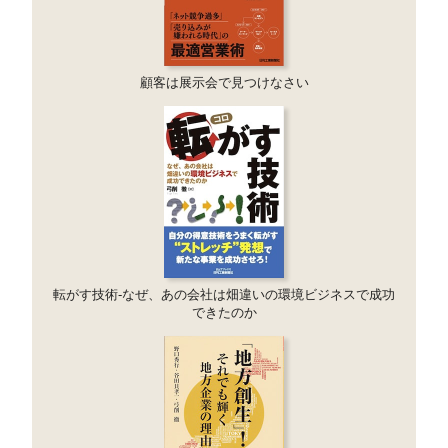
顧客は展示会で見つけなさい
転がす技術-なぜ、あの会社は畑違いの環境ビジネスで成功
できたのか