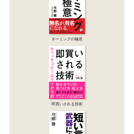
ネーミングの極意
即買いされる技術