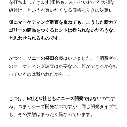
を打ち出してきます(価格も、あっといわせる大胆な
値付け。というか買いたくなる価格ありきの決定)。
仮にマーケティング調査を重ねても、こうした新カテ
ゴリーの商品をつくるヒントは得られないだろうな、
と思わせられるものです
。
かつて、
ソニーの盛田会長
はいいました。「消費者へ
のマーケティング調査は必要ない。何ができるかを知
っているのは我われだから」。
じつは、
E社とC社ともにニーズ開発ではない
のです
ね。つまりシーズ開発なのですが、同じ開発タイプで
も、その実態はまったく異なっています。