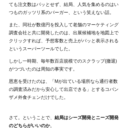
ても注文数はパッとせず、結局、人気を集めるのはい
つものガッツリ系のバーガー、という笑えない話。
また、同社が数億円を投入して老舗のマーケティング
調査会社と共に開発したのは、出展候補地を地図上で
クリックすれば、予想客数と売上がパッと表示される
というスーパーツールでした。
しかし一時期、毎年数百店規模でのスクラップ(撤退)
がつづいたのは周知の事実です。
恩恵を受けたのは、「Mが出ている場所なら通行者数
の調査済みだから安心して出店できる」とするコバン
ザメ外食チェンだけでした。
さて。ということで、
結局はシーズ開発とニーズ開発
のどちらがいいのか
。