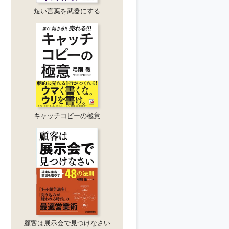
短い言葉を武器にする
キャッチコピーの極意
顧客は展示会で見つけなさい