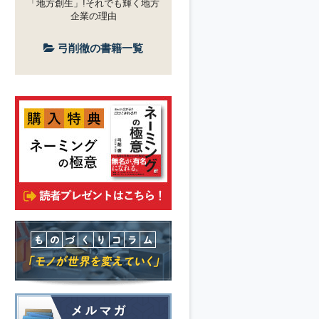
「地方創生」!それでも輝く地方
企業の理由
弓削徹の書籍一覧