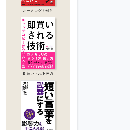
ネーミングの極意
即買いされる技術