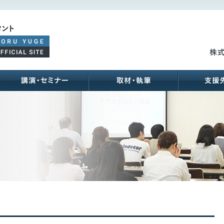
ご支援メニュー
講演･セミナー
取材･執筆