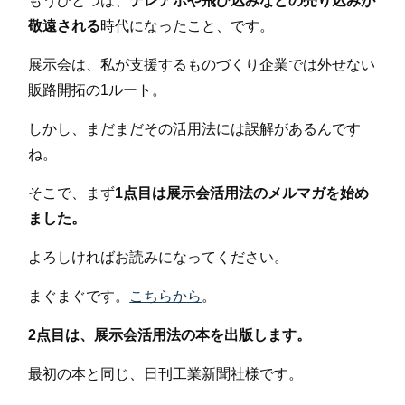
もうひとつは、
テレアポや飛び込みなどの売り込みが
敬遠される
時代になったこと、です。
展示会は、私が支援するものづくり企業では外せない
販路開拓の1ルート。
しかし、まだまだその活用法には誤解があるんです
ね。
そこで、まず
1点目は展示会活用法のメルマガを始め
ました。
よろしければお読みになってください。
まぐまぐです。
こちらから
。
2点目は、展示会活用法の本を出版します。
最初の本と同じ、日刊工業新聞社様です。