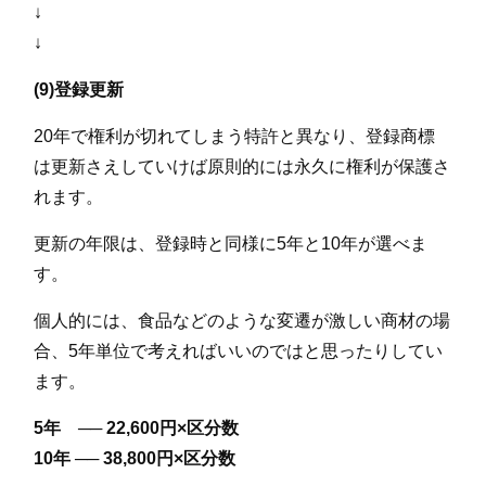
↓
↓
(9)登録更新
20年で権利が切れてしまう特許と異なり、登録商標
は更新さえしていけば原則的には永久に権利が保護さ
れます。
更新の年限は、登録時と同様に5年と10年が選べま
す。
個人的には、食品などのような変遷が激しい商材の場
合、5年単位で考えればいいのではと思ったりしてい
ます。
5年 ── 22,600円×区分数
10年 ── 38,800円×区分数