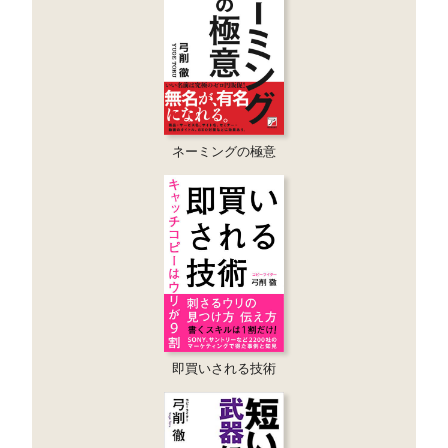
ネーミングの極意
即買いされる技術