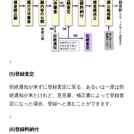
↓
(5)登録査定
拒絶通知が来ずに登録査定に至る、あるいは一度は拒
絶通知が来たけれど、意見書、補正書によって登録査
定になった場合、登録へと進むことができます。
↓
(6)登録料納付