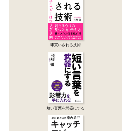
即買いされる技術
短い言葉を武器にする