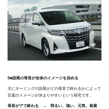
5■語尾の母音が全体のイメージを決める
主にネーミングの語尾がどの母音で終わるかによって
言葉のイメージが決まりやすいという研究です。
母音がアで終わる → 明るい、強い、元気、発展