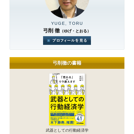
YUGE, TORU
弓削 徹
（ゆげ・とおる）
弓削徹の書籍
武器としての行動経済学