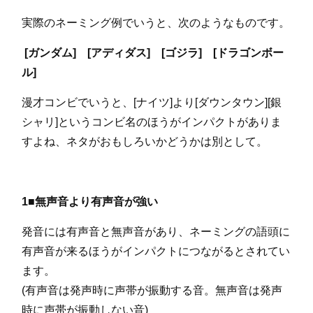
実際のネーミング例でいうと、次のようなものです。
[ガンダム] [アディダス] [ゴジラ] [ドラゴンボー
ル]
漫才コンビでいうと、[ナイツ]より[ダウンタウン][銀
シャリ]というコンビ名のほうがインパクトがありま
すよね、ネタがおもしろいかどうかは別として。
1■無声音より有声音が強い
発音には有声音と無声音があり、ネーミングの語頭に
有声音が来るほうがインパクトにつながるとされてい
ます。
(有声音は発声時に声帯が振動する音。無声音は発声
時に声帯が振動しない音)