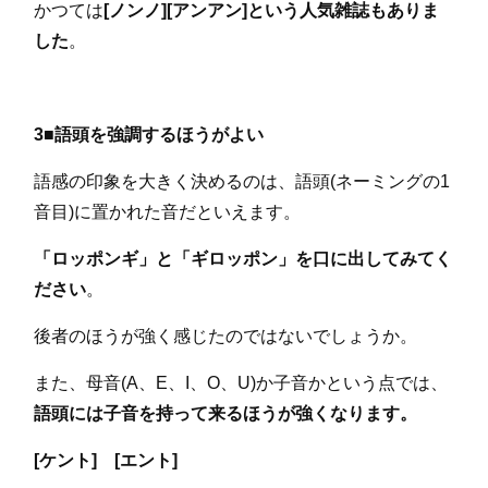
かつては
[ノンノ][アンアン]という人気雑誌もありま
した
。
3■語頭を強調するほうがよい
語感の印象を大きく決めるのは、語頭(ネーミングの1
音目)に置かれた音だといえます。
「ロッポンギ」と「ギロッポン」を口に出してみてく
ださい
。
後者のほうが強く感じたのではないでしょうか。
また、母音(A、E、I、O、U)か子音かという点では、
語頭には子音を持って来るほうが強くなります。
[ケント] [エント]