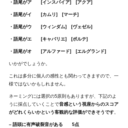
・語尾がア [インスパイア] [アクア]
・語尾がイ [カムリ] [マーチ]
・語尾がウ [ウィンダム] [ヴェゼル]
・語尾がエ [キャバリエ] [ポルテ]
・語尾がオ [アルファード] [エルグランド]
いかがでしょうか。
これは多分に個人の感性とも関わってきますので、一
様ではないかもしれません。
ネーミングには選択の5原則もありますが、下記のよ
うに採点していくことで
音感という視座からのスコア
がどれくらいかという客観的な評価ができそうです
。
– 語頭に有声破裂音がある 5点