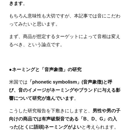
きます
。
もちろん意味性も大切ですが、本記事では音にこだわ
ってみたいと思います。
まず、商品が想定するターゲットによって音相は変え
るべき、という論点です。
●ネーミングと「音声象徴」の研究
米国では
「phonetic symbolism」(音声象徴)と呼
び、音のイメージがネーミングやブランドに与える影
響について研究が進んでいます
。
こうした研究報告を下敷きにしますと、
男性や男の子
向けの商品では有声破裂音である「B、D、G」の入
った(とくに語頭)ネーミングがよい
と考えられます。