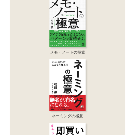
メモ・ノートの極意
ネーミングの極意