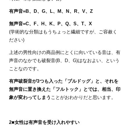
有声音=B、D、G、L、M、N、R、V、Z
無声音=C、F、H、K、P、Q、S、T、X
(学術的な分類はもうちょっと繊細ですが、ご容赦く
ださい)
上述の男性向けの商品例にとくに向いている音は、有
声音のなかでも破裂音(B、D、G)はなおよい、という
ことなのです。
有声破裂音が3つも入った「ブルドッグ」と、それを
無声音に置き換えた「フルトック」とでは、相当、印
象が変わってしまう
ことがおわかりだと思います。
2■女性は有声音を受け入れやすい