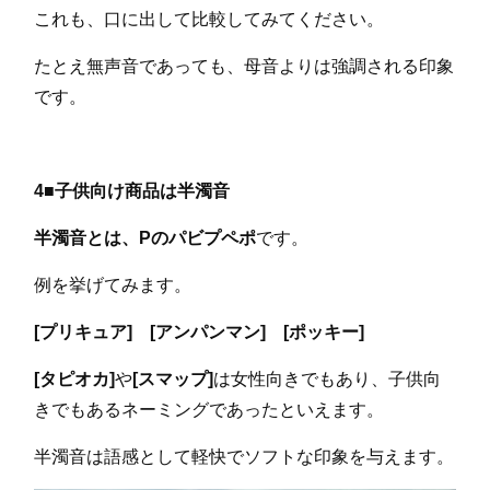
これも、口に出して比較してみてください。
たとえ無声音であっても、母音よりは強調される印象
です。
4■子供向け商品は半濁音
半濁音とは、Pのパビプペポ
です。
例を挙げてみます。
[プリキュア] [アンパンマン] [ポッキー]
[タピオカ]
や
[スマップ]
は女性向きでもあり、子供向
きでもあるネーミングであったといえます。
半濁音は語感として軽快でソフトな印象を与えます。