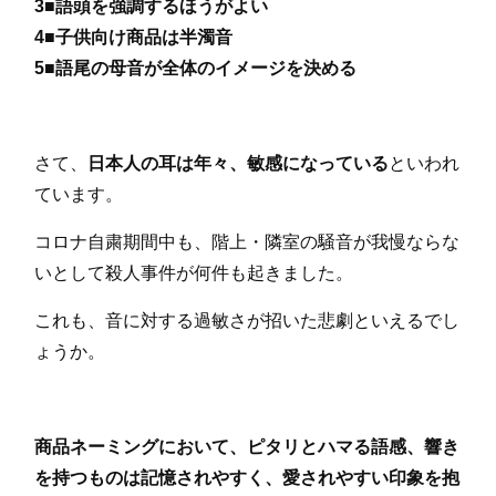
3■語頭を強調するほうがよい
4■子供向け商品は半濁音
5■語尾の母音が全体のイメージを決める
さて、
日本人の耳は年々、敏感になっている
といわれ
ています。
コロナ自粛期間中も、階上・隣室の騒音が我慢ならな
いとして殺人事件が何件も起きました。
これも、音に対する過敏さが招いた悲劇といえるでし
ょうか。
商品ネーミングにおいて、ピタリとハマる語感、響き
を持つものは記憶されやすく、愛されやすい印象を抱