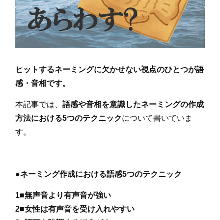
ヒットするネーミングに欠かせない視点のひとつが語
感・音相です。
本記事では、
語感や音相を意識したネーミングの作成
方法における5つのテクニック
について書いていま
す。
●ネーミング作成における語感5つのテクニック
1■無声音より有声音が強い
2■女性は有声音を受け入れやすい