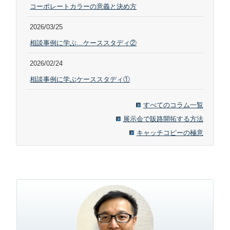
コーポレートカラーの意義と決め方
2026/03/25
相談事例に学ぶ…ケーススタディ②
2026/02/24
相談事例に学ぶケーススタディ①
すべてのコラム一覧
展示会で販路開拓する方法
キャッチコピーの極意