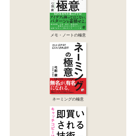
メモ・ノートの極意
ネーミングの極意