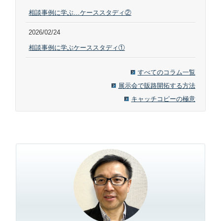
相談事例に学ぶ…ケーススタディ②
2026/02/24
相談事例に学ぶケーススタディ①
すべてのコラム一覧
展示会で販路開拓する方法
キャッチコピーの極意