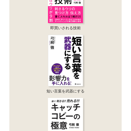
即買いされる技術
短い言葉を武器にする