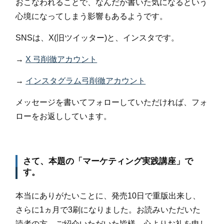
おこなわれることで、なんだか書いた気になるという
心境になってしまう影響もあるようです。
SNSは、X(旧ツイッター)と、インスタです。
→
X 弓削徹アカウント
→
インスタグラム弓削徹アカウント
メッセージを書いてフォローしていただければ、フォ
ローをお返ししています。
さて、本題の「マーケティング実践講座」で
す。
本当にありがたいことに、発売10日で重版出来し、
さらに1ヵ月で3刷になりました。お読みいただいた
読者の方、ご紹介いただいた皆様、心よりお礼を申し