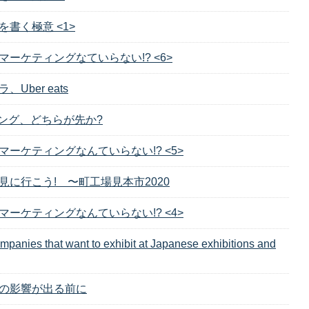
書く極意 <1>
ーケティングなていらない!? <6>
Uber eats
ィング、どちらが先か?
ーケティングなんていらない!? <5>
見に行こう! 〜町工場見本市2020
ーケティングなんていらない!? <4>
mpanies that want to exhibit at Japanese exhibitions and
の影響が出る前に