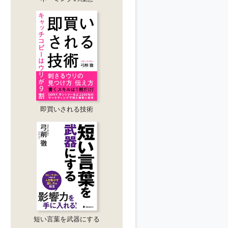
即買いされる技術
短い言葉を武器にする