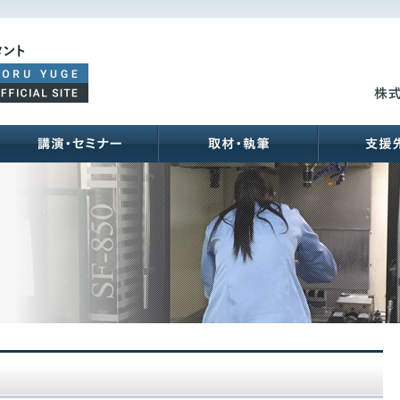
ご支援メニュー
講演･セミナー
取材･執筆