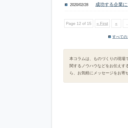
成功する企業にマ
2020/02/28
Page 12 of 15
« First
«
.
すべての
本コラムは、ものづくりの現場
関するノウハウなどをお伝えす
ら、お気軽にメッセージをお寄