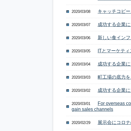
キャッチコピーを
2020/03/08
成功する企業にマ
2020/03/07
新しい食インフラ、
2020/03/06
ITとマーケテ
2020/03/05
成功する企業にマ
2020/03/04
町工場の底力を
2020/03/03
成功する企業にマ
2020/03/02
For overseas co
2020/03/01
gain sales channels
展示会にコロナ
2020/02/29