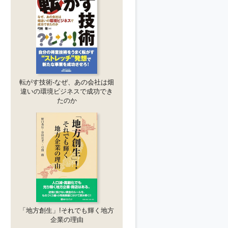
転がす技術-なぜ、あの会社は畑
違いの環境ビジネスで成功でき
たのか
「地方創生」!それでも輝く地方
企業の理由