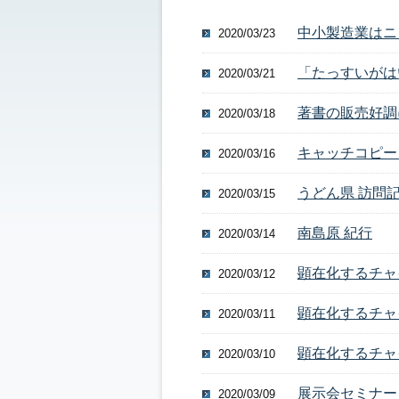
中小製造業はニ
2020/03/23
「たっすいがは
2020/03/21
著書の販売好調
2020/03/18
キャッチコピー
2020/03/16
うどん県 訪問
2020/03/15
南島原 紀行
2020/03/14
顕在化するチャ
2020/03/12
顕在化するチャ
2020/03/11
顕在化するチャ
2020/03/10
展示会セミナー
2020/03/09