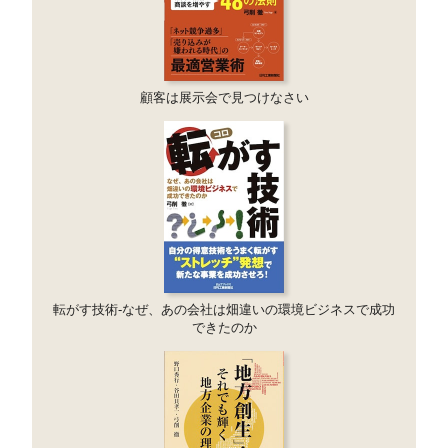
顧客は展示会で見つけなさい
転がす技術-なぜ、あの会社は畑違いの環境ビジネスで成功
できたのか