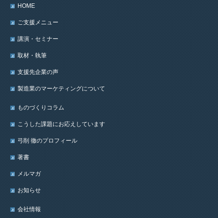
HOME
ご支援メニュー
講演・セミナー
取材・執筆
支援先企業の声
製造業のマーケティングについて
ものづくりコラム
こうした課題にお応えしています
弓削 徹のプロフィール
著書
メルマガ
お知らせ
会社情報