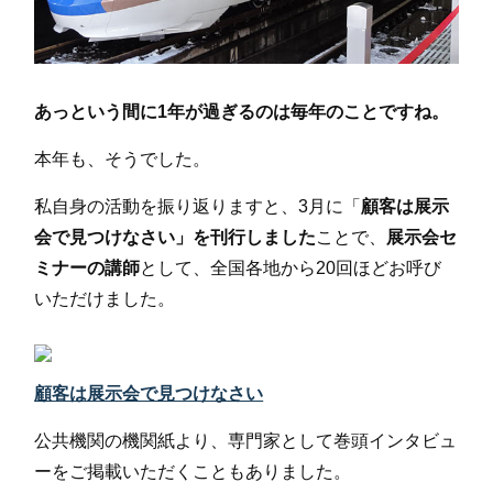
あっという間に1年が過ぎるのは毎年のことですね。
本年も、そうでした。
私自身の活動を振り返りますと、3月に「
顧客は展示
会で見つけなさい」を刊行しました
ことで、
展示会セ
ミナーの講師
として、全国各地から20回ほどお呼び
いただけました。
顧客は展示会で見つけなさい
公共機関の機関紙より、専門家として巻頭インタビュ
ーをご掲載いただくこともありました。