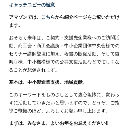
キャッチコピーの極意
アマゾンでは、
こちら
から紹介ページをご覧いただけ
ます。
おそらく来年は、ご契約・支援先企業様へのご訪問活
動、商工会・商工会議所・中小企業団体中央会様での
セミナー講師登壇に加え、著書の販促活動、そして復
興庁様、中小機構様での公共支援活動などで忙しくな
ることが想像されます。
基本は、中小製造業支援、地域貢献
。
このキーワードをものさしとして虚心坦懐に、変わら
ずに活動していきたいと思いますので、どうぞ、ご指
導ご鞭撻のほど、よろしくお願い申し上げます。
まずは、みなさま、よいお年をお迎えください!!