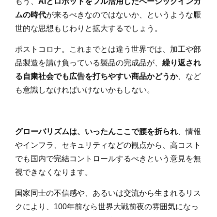
もう、
AIとロボットをフル活用したベーシックインカ
ムの時代
が来るべきなのではないか、というような厭
世的な思想もじわりと拡大するでしょう。
ポストコロナ。これまでとは違う世界では、加工や部
品製造を請け負っている製品の完成品が、
繰り返され
る自粛社会でも広告を打ちやすい商品かどうか
、など
も意識しなければいけないかもしない。
グローバリズムは、いったんここで腰を折られ
、情報
やインフラ、セキュリティなどの観点から、高コスト
でも国内で完結コントロールするべきという意見を無
視できなくなります。
国家同士の不信感や、あるいは交流から生まれるリス
クにより、100年前なら世界大戦前夜の雰囲気になっ