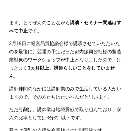
まず、とうぜんのことながら
講演・セミナー関連はす
べて中止
です。
2月19日に経営品質協議会様で講演させていただいた
のを最後に、翌週の予定だった都内振興公社様の製造
業対象のワークショップが中止となりましたので、け
っきょく
3ヵ月以上、講師らしいことをしていませ
ん
。
講師仲間のなかには講師業のみで生活している人がい
ますので、その方たちはたいへんだと思います。
ただ弓削は、講師業は地域貢献で取り組んでおり、収
入の比率としては3分の1以下です。
基本は個別の支援先企業様との年間契約です。