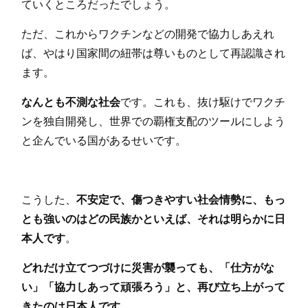
ていくところだったでしょう。
ただ、これからワクチンなどの開発で協力しあえれ
ば、やはり国家間の紐帯は尊いものとして再認識され
ます。
なんとも不測な社会
です。これも、抜け駆けでワクチ
ンを独自開発し、世界での覇権支配のツールにしよう
と企んでいる国があるせいです。
こうした、
不安定で、傷つきやすい社会情勢に、もっ
とも強いのはどの民族かといえば、それは明らかに日
本人です
。
どれだけ立てつづけに災害が襲っても、「仕方がな
い」「協力しあって頑張ろう」と、再び立ち上がって
きたのは日本人です
。