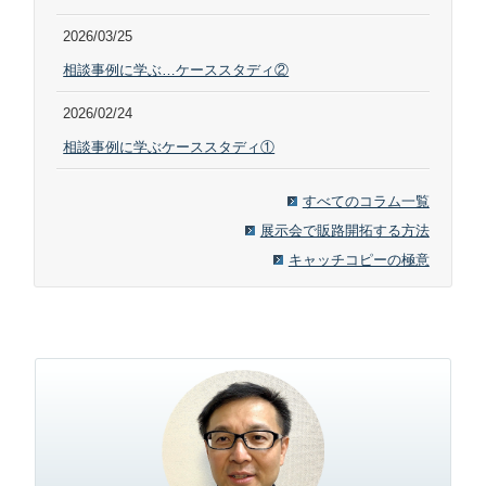
2026/03/25
相談事例に学ぶ…ケーススタディ②
2026/02/24
相談事例に学ぶケーススタディ①
すべてのコラム一覧
展示会で販路開拓する方法
キャッチコピーの極意