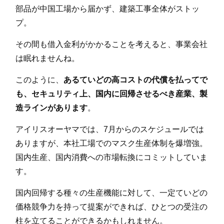
部品が中国工場から届かず、建築工事全体がストッ
プ。
その間も借入金利がかかることを考えると、事業会社
は眠れませんね。
このように、
あるていどの高コストの代償を払ってで
も、セキュリティ上、国内に回帰させるべき産業、製
造ラインがあります
。
アイリスオーヤマでは、7月からのスケジュールでは
ありますが、本社工場でのマスク生産体制を爆増強。
国内生産、国内消費への市場転換にコミットしていま
す。
国内回帰する種々の生産機能に対して、一定ていどの
価格競争力を持って提案ができれば、ひとつの受注の
柱を立てることができるかもしれません。