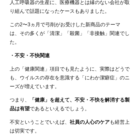
人工呼吸器の生産に、医療機器とは縁のない会社が取
り組んで話題になったケースもありました。
この2〜3ヵ月で弓削がお受けした新商品のテーマ
は、その多くが「清潔」「殺菌」「非接触」関連でし
た。
・不安・不快関連
上の「健康関連」項目でも見たように、実際はどうで
も、ウイルスの存在を意識する「にわか潔癖症」のニ
ーズが増えています。
つまり、
「健康」を超えて、不安・不快を解消する製
品は有望
であるといえるでしょう。
不安ということでいえば、
社員の人心のケア
も経営上
は切実です。