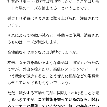
社業のリモート化検討は前項でしたが、ここではリモ
ート市場のニーズを捕まえる、ということです。
巣ごもり消費はさまざまに取り上げられ、注目されて
います。
それによって移動が減ると、移動時に使用、消費され
るものはニーズが減少します。
高性能なイヤホンなどは典型でしょうか。
本来、女子力を高めるような商品は「切実」だったの
ですが、外出を控えたり、高級レストランでデートと
いう機会が減少すると、とうぜん化粧品などの消費量
も落ちていかざるをえないでしょう。
ただ、減少する市場の商品に固執しつづけることは避
けるべきですが、
コア技術を握っているのなら、関わ
るメーカーが脱落していくなかで、無二の存在となっ