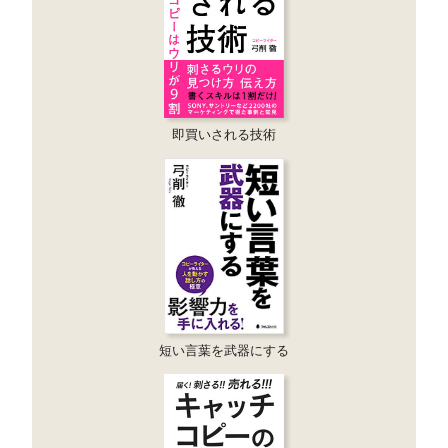
即買いされる技術
短い言葉を武器にする