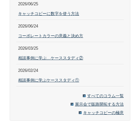
2026/06/25
キャッチコピーに数字を使う方法
2026/06/24
コーポレートカラーの意義と決め方
2026/03/25
相談事例に学ぶ…ケーススタディ②
2026/02/24
相談事例に学ぶケーススタディ①
すべてのコラム一覧
展示会で販路開拓する方法
キャッチコピーの極意