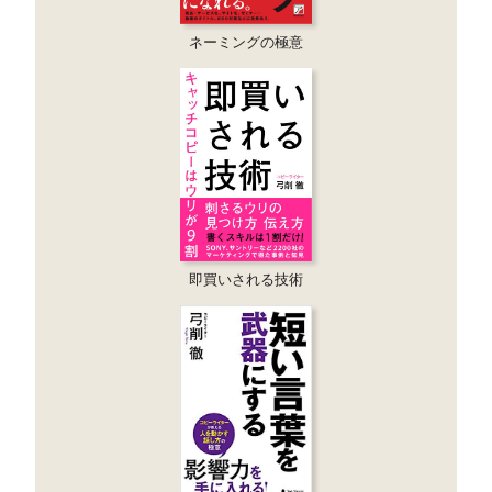
ネーミングの極意
即買いされる技術