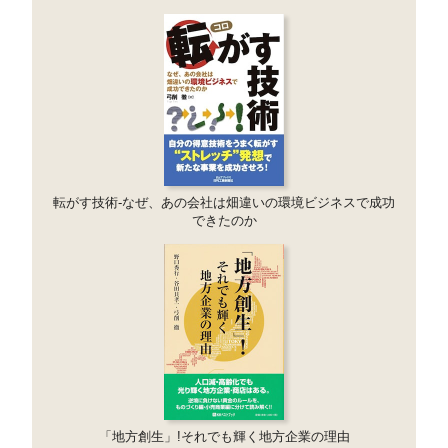
転がす技術-なぜ、あの会社は畑違いの環境ビジネスで成功
できたのか
「地方創生」!それでも輝く地方企業の理由