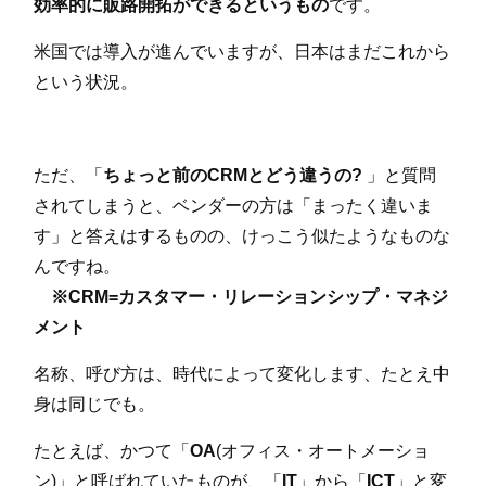
効率的に販路開拓ができるというもの
です。
米国では導入が進んでいますが、日本はまだこれから
という状況。
ただ、「
ちょっと前のCRMとどう違うの?
」と質問
されてしまうと、ベンダーの方は「まったく違いま
す」と答えはするものの、けっこう似たようなものな
んですね。
※CRM=カスタマー・リレーションシップ・マネジ
メント
名称、呼び方は、時代によって変化します、たとえ中
身は同じでも。
たとえば、かつて「
OA
(オフィス・オートメーショ
ン)」と呼ばれていたものが、「
IT
」から「
ICT
」と変