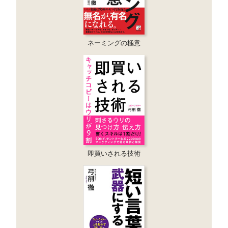
ネーミングの極意
即買いされる技術