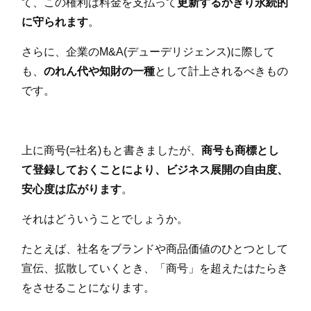
て、この権利は料金を支払って
更新するかぎり永続的
に守られます
。
さらに、企業のM&A(デューデリジェンス)に際して
も、
のれん代や知財の一種
として計上されるべきもの
です。
上に商号(=社名)もと書きましたが、
商号も商標とし
て登録しておくことにより、ビジネス展開の自由度、
安心度は広がります
。
それはどういうことでしょうか。
たとえば、社名をブランドや商品価値のひとつとして
宣伝、拡散していくとき、「商号」を超えたはたらき
をさせることになります。