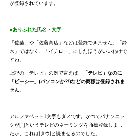
が登録されています。
●ありふれた氏名・文字
「佐藤」や「佐藤商店」などは登録できません。「鈴
木」ではなく、「イチロー」にしたほうがいいわけで
すね。
上記の「テレビ」の例で言えば、
「テレビ」なのに
「ピーシー」(パソコンか?!)などの商標は登録されま
せん
。
アルファベット1文字もダメです。かつてパナソニッ
クが[T]というテレビのネーミングを商標登録しまし
たが、これは[タウ]と読ませるのでした。