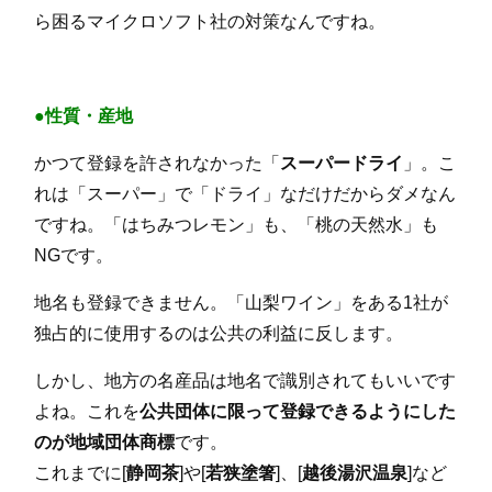
ら困るマイクロソフト社の対策なんですね。
●性質・産地
かつて登録を許されなかった「
スーパードライ
」。こ
れは「スーパー」で「ドライ」なだけだからダメなん
ですね。「はちみつレモン」も、「桃の天然水」も
NGです。
地名も登録できません。「山梨ワイン」をある1社が
独占的に使用するのは公共の利益に反します。
しかし、地方の名産品は地名で識別されてもいいです
よね。これを
公共団体に限って登録できるようにした
のが地域団体商標
です。
これまでに[
静岡茶
]や[
若狭塗箸
]、[
越後湯沢温泉
]など