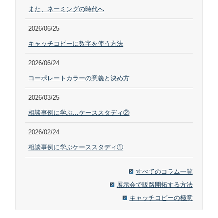
また、ネーミングの時代へ
2026/06/25
キャッチコピーに数字を使う方法
2026/06/24
コーポレートカラーの意義と決め方
2026/03/25
相談事例に学ぶ…ケーススタディ②
2026/02/24
相談事例に学ぶケーススタディ①
すべてのコラム一覧
展示会で販路開拓する方法
キャッチコピーの極意