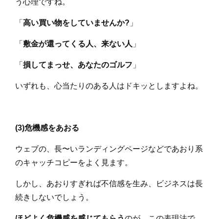
う心理ですね。
「
高い買い物をしていませんか?
」
「
敷金が還ってくる人、来ない人
」
「
損してまっせ、あなたのゴルフ
」
いずれも、心当たりのある人はドキッとしますよね。
(3)危機感をあおる
ウェブの、長〜いランディングページなどであおり系
のキャッチコピーをよく見ます。
しかし、あおりすぎれば不信感を生み、ビジネスは長
続きしないでしょう。
ほどよく危機感を感じてもらう
のが、この表現法で