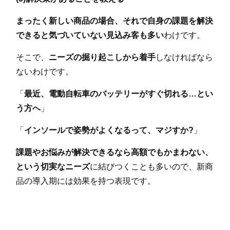
まったく新しい商品の場合、それで自身の課題を解決
できると気づいていない見込み客も多い
わけです。
そこで、
ニーズの掘り起こしから着手
しなければなら
ないわけです。
「
最近、電動自転車のバッテリーがすぐ切れる…とい
う方へ
」
「
インソールで姿勢がよくなるって、マジすか?
」
課題やお悩みが解決できるなら高額でもかまわない、
という切実なニーズ
に結びつくことも多いので、新商
品の導入期には効果を持つ表現です。