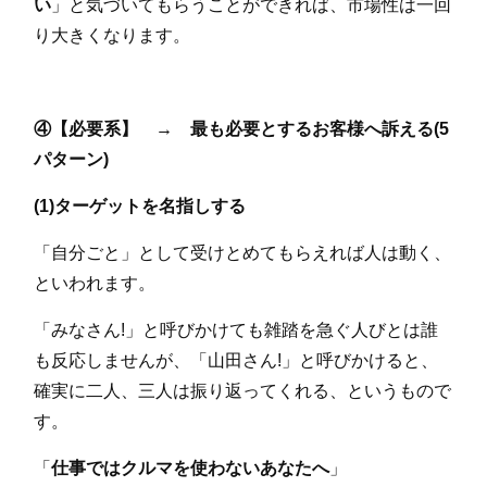
い
」と気づいてもらうことができれば、市場性は一回
り大きくなります。
④【必要系】 → 最も必要とするお客様へ訴える(5
パターン)
(1)ターゲットを名指しする
「自分ごと」として受けとめてもらえれば人は動く、
といわれます。
「みなさん!」と呼びかけても雑踏を急ぐ人びとは誰
も反応しませんが、「山田さん!」と呼びかけると、
確実に二人、三人は振り返ってくれる、というもので
す。
「
仕事ではクルマを使わないあなたへ
」