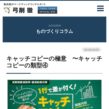
column
ものづくりコラム
2018/10/25
キャッチコピーの極意 〜キャッチ
コピーの類型④