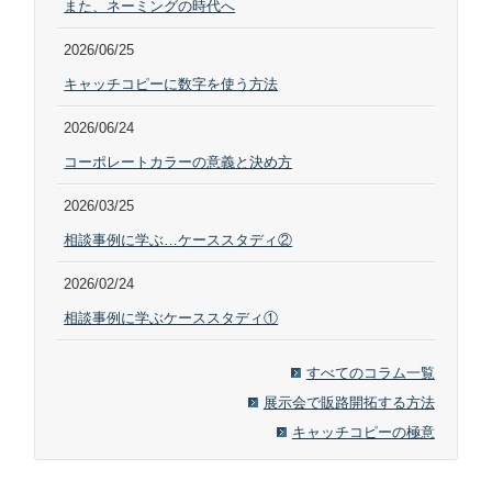
また、ネーミングの時代へ
2026/06/25
キャッチコピーに数字を使う方法
2026/06/24
コーポレートカラーの意義と決め方
2026/03/25
相談事例に学ぶ…ケーススタディ②
2026/02/24
相談事例に学ぶケーススタディ①
すべてのコラム一覧
展示会で販路開拓する方法
キャッチコピーの極意