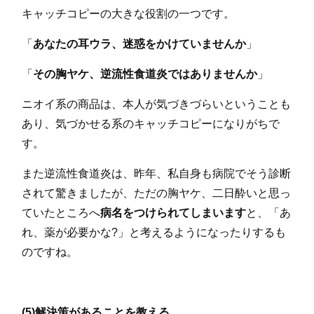
キャッチコピーの大きな役割の一つです。
「
あなたの耳ウラ、迷惑をかけていませんか
」
「
その胸ヤケ、逆流性食道炎ではありませんか
」
ニオイ系の商品は、本人が気づきづらいということも
あり、気づかせる系のキャッチコピーになりがちで
す。
また逆流性食道炎は、昨年、私自身も病院でそう診断
されて驚きましたが、ただの胸ヤケ、二日酔いと思っ
ていたところへ
病名をつけられてしまいます
と、「あ
れ、薬が必要かな?」と考えるようになったりするも
のですね。
(5)解決策があることを教える