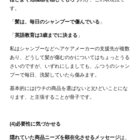
す。
「
髪は、毎日のシャンプーで傷んでいる
」
「
英語教育は3歳までに決まる
」
私はシャンプーなどヘアケアメーカーの支援先が複数
あり、どうして髪が傷むのかについてはちょっとうる
さいのですが、いずれにしましても、ふつうのシャン
プーで毎日、洗髪していたら傷みます。
基本的には(ウチの商品を選ばないと)ひどいことにな
ります、と主張することが骨子です。
(4)必要性に気づかせる
隠れていた商品ニーズを顕在化させるメッセージ
は、