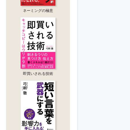
ネーミングの極意
即買いされる技術