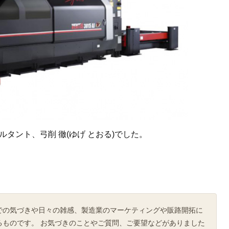
タント、弓削 徹(ゆげ とおる)でした。
での気づきや日々の雑感、製造業のマーケティングや販路開拓に
るものです。 お気づきのことやご質問、ご要望などがありました