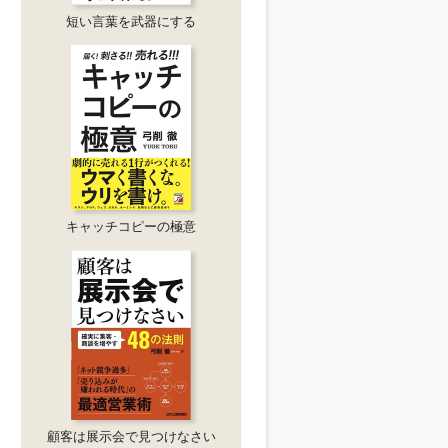
短い言葉を武器にする
キャッチコピーの極意
顧客は展示会で見つけなさい