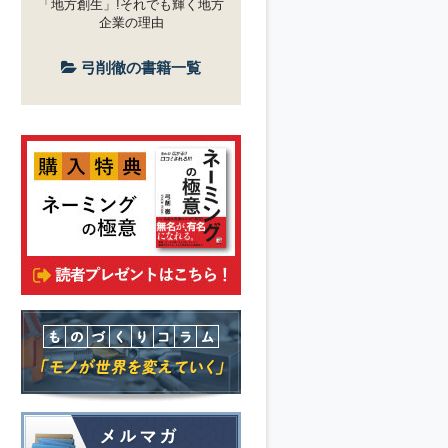
「地方創生」!それでも輝く地方
企業の理由
弓削徹の書籍一覧