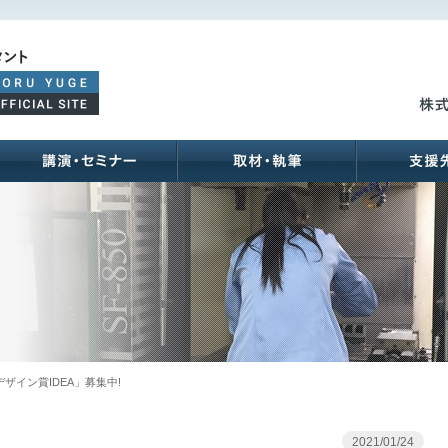
ご支援メニュー
講演･セミナー
取材･執筆
ザイン賞IDEA」募集中!
2021/01/24