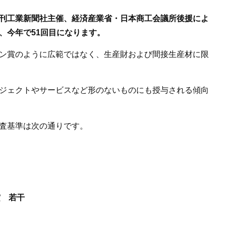
刊工業新聞社主催、経済産業省・日本商工会議所後援によ
、今年で51回目になります。
ン賞のように広範ではなく、生産財および間接生産材に限
ジェクトやサービスなど形のないものにも授与される傾向
査基準は次
の通りです。
賞 若干