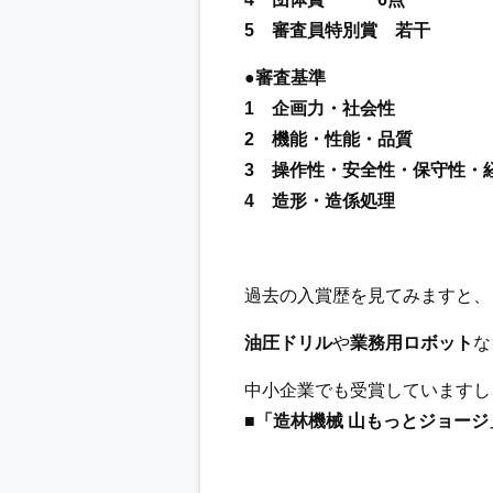
5 審査員特別賞 若干
●審査基準
1 企画力・社会性
2 機能・性能・品質
3 操作性・安全性・保守性・
4 造形・造係処理
過去の入賞歴を見てみますと、
油圧ドリル
や
業務用ロボット
な
中小企業でも受賞していますし
■「造林機械 山もっとジョージ